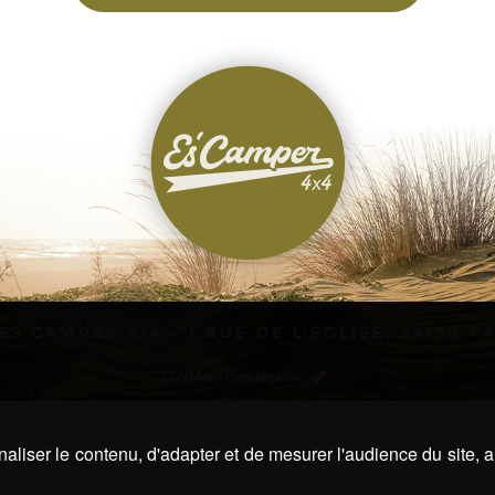
ES’CAMPER 4*4 - 1 RUE DE L’ÉGLISE, 64150 P
CGV
Mentions légales
aliser le contenu, d'adapter et de mesurer l'audience du site, 