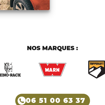
NOS MARQUES :
06 51 00 63 37