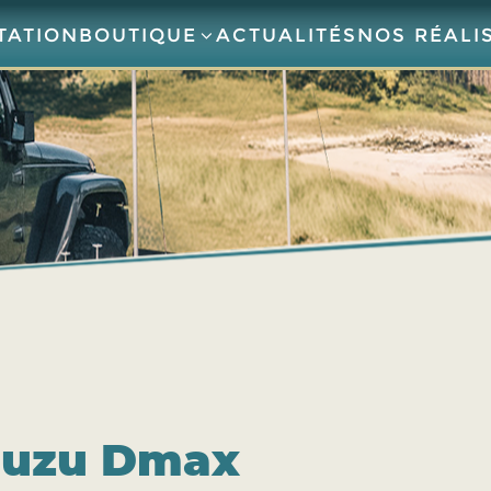
TATION
BOUTIQUE
ACTUALITÉS
NOS RÉALI
Isuzu Dmax