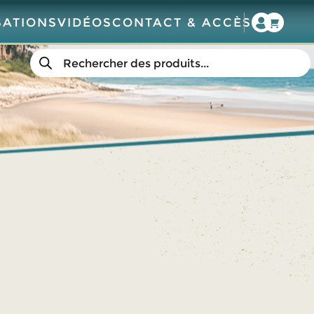
SATIONS
VIDÉOS
CONTACT & ACCÈS
Recherche
de
produits