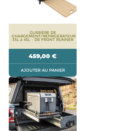
GLISSIERE DE
CHARGEMENT/REFRIGERATEUR
35L à 45L – DE FRONT RUNNER
459,00
€
AJOUTER AU PANIER