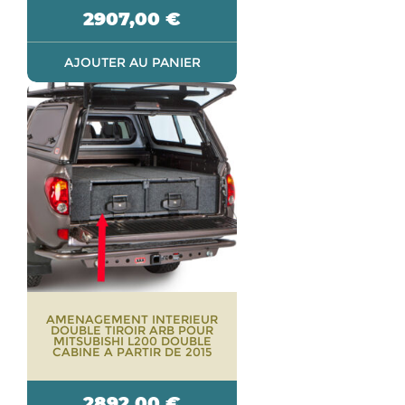
2907,00
€
AJOUTER AU PANIER
AMENAGEMENT INTERIEUR
DOUBLE TIROIR ARB POUR
MITSUBISHI L200 DOUBLE
CABINE A PARTIR DE 2015
2892,00
€