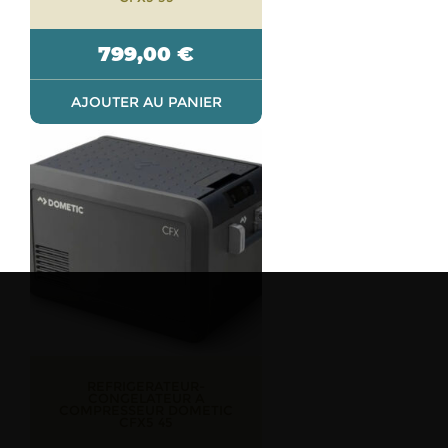
799,00
€
AJOUTER AU PANIER
REFRIGERATEUR-
CONGELATEUR A
COMPRESSEUR DOMETIC
CFX5 45