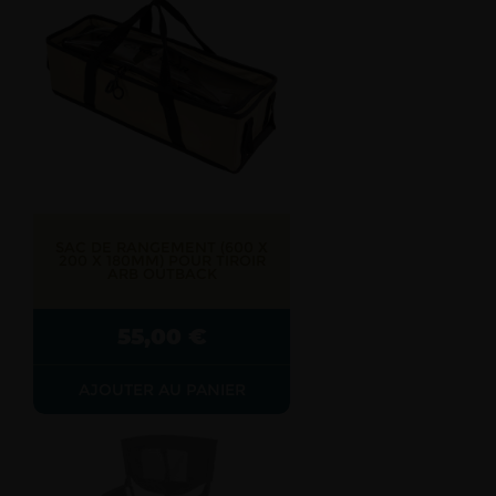
SAC DE RANGEMENT (600 X
200 X 180MM) POUR TIROIR
ARB OUTBACK
55,00
€
AJOUTER AU PANIER