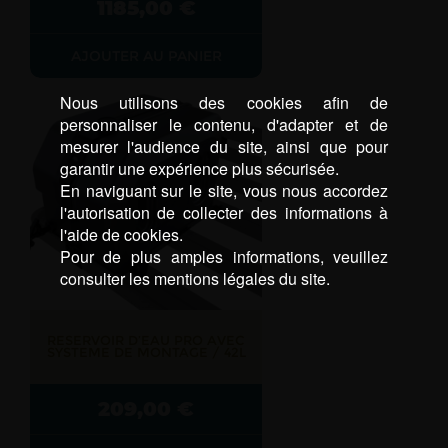
1185,00
€
AJOUTER AU PANIER
Nous utilisons des cookies afin de
personnaliser le contenu, d'adapter et de
mesurer l'audience du site, ainsi que pour
garantir une expérience plus sécurisée.
En naviguant sur le site, vous nous accordez
l'autorisation de collecter des informations à
l'aide de cookies.
Pour de plus amples informations, veuillez
consulter les mentions légales du site.
RESERVOIR D’EAU PRO AVEC
SYSTEME DE MONTAGE / 42L
209,00
€