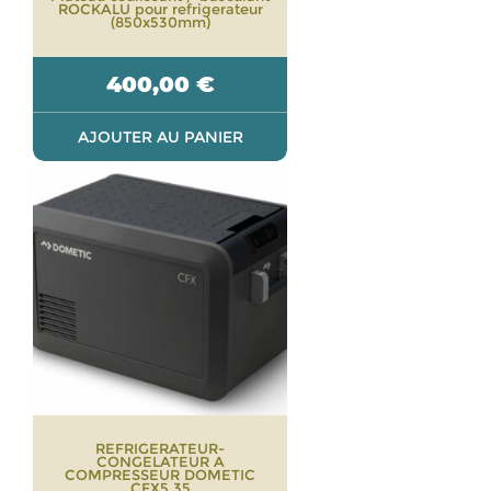
ROCKALU pour refrigerateur
(850x530mm)
400,00
€
AJOUTER AU PANIER
REFRIGERATEUR-
CONGELATEUR A
COMPRESSEUR DOMETIC
CFX5 35