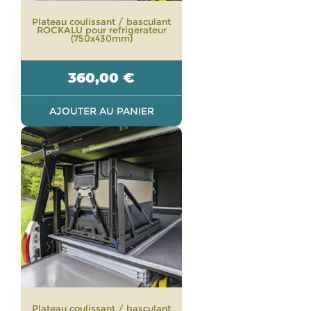
Plateau coulissant / basculant
ROCKALU pour refrigerateur
(750x430mm)
360,00
€
AJOUTER AU PANIER
Plateau coulissant / basculant