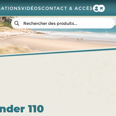
SATIONS
VIDÉOS
CONTACT & ACCÈS
Recherche
de
produits
nder 110