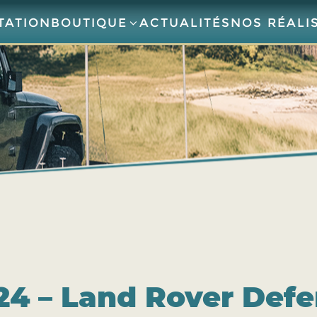
TATION
BOUTIQUE
ACTUALITÉS
NOS RÉALI
4 – Land Rover Defe