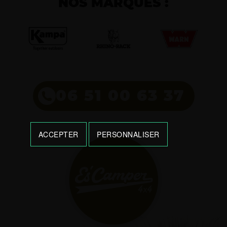
NOS MARQUES :
06 51 00 63 37
ACCEPTER
PERSONNALISER