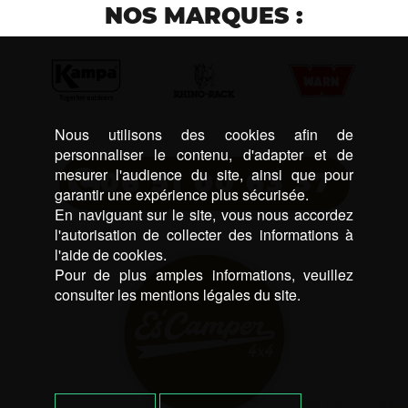
NOS MARQUES :
Nous utilisons des cookies afin de
personnaliser le contenu, d'adapter et de
mesurer l'audience du site, ainsi que pour
06 51 00 63 37
garantir une expérience plus sécurisée.
En naviguant sur le site, vous nous accordez
l'autorisation de collecter des informations à
l'aide de cookies.
Pour de plus amples informations, veuillez
consulter les mentions légales du site.