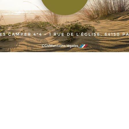
ES’CAMPER 4*4 - 1 RUE DE L’ÉGLISE, 64150 P
CGV
Mentions légales