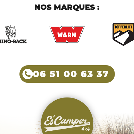
NOS MARQUES :
06 51 00 63 37