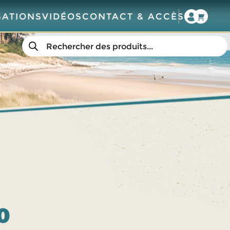
SATIONS
VIDÉOS
CONTACT & ACCÈS
Recherche
de
produits
0