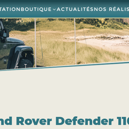
TATION
BOUTIQUE
ACTUALITÉS
NOS RÉALI
nd Rover Defender 11