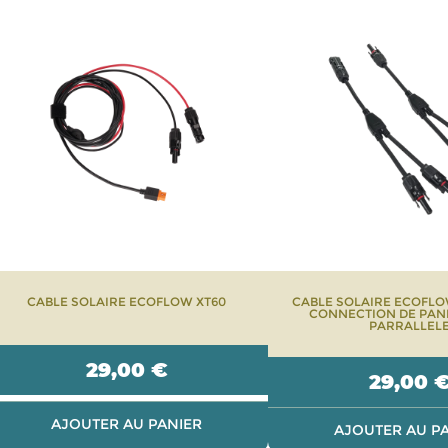
CABLE SOLAIRE ECOFLOW XT60
CABLE SOLAIRE ECOFL
CONNECTION DE PAN
PARRALLEL
29,00
€
29,00
AJOUTER AU PANIER
AJOUTER AU P