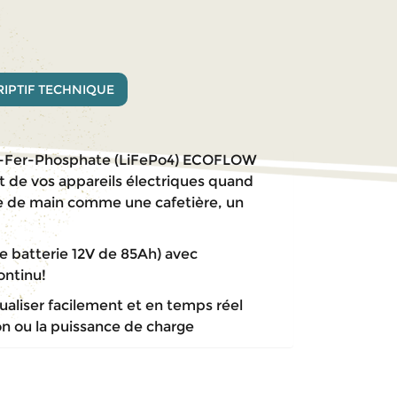
IPTIF TECHNIQUE
ium-Fer-Phosphate (LiFePo4) ECOFLOW
art de vos appareils électriques quand
ée de main comme une cafetière, un
e batterie 12V de 85Ah) avec
ontinu!
ualiser facilement et en temps réel
n ou la puissance de charge