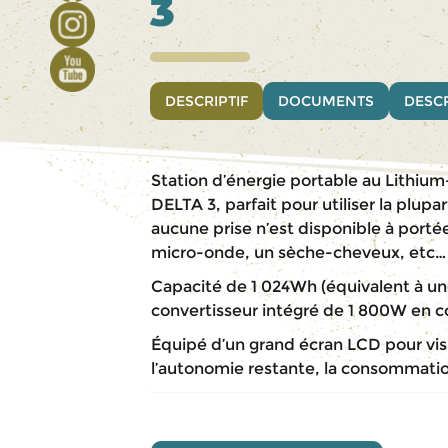
3
DESCRIPTIF
DOCUMENTS
DESCR
Station d’énergie portable au Lith
DELTA 3, parfait pour utiliser la plup
aucune prise n’est disponible à port
micro-onde, un sèche-cheveux, etc…
Capacité de 1 024Wh (équivalent à un
convertisseur intégré de 1 800W en c
Équipé d’un grand écran LCD pour vis
l’autonomie restante, la consommatio