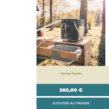
Kampa Geyser
260,00
€
AJOUTER AU PANIER