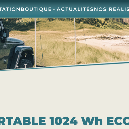
TATION
BOUTIQUE
ACTUALITÉS
NOS RÉALI
RTABLE 1024 Wh E