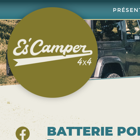
Aller
au
PRÉSEN
contenu
principal
BATTERIE PO