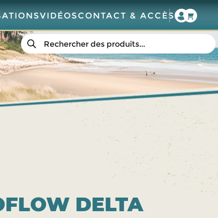
SATIONS
VIDÉOS
CONTACT & ACCÈS
Recherche
de
produits
COFLOW DELTA