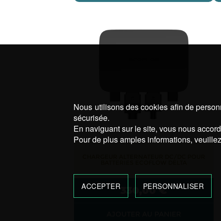
Nous utilisons des cookies afin de personn
sécurisée.
En naviguant sur le site, vous nous accorde
Pour de plus amples informations, veuillez
CHARGEUR ALTERNATEUR DC/DC POUR
BATTERIES ECOFLOW DELTA
ACCEPTER
PERSONNALISER
330,00
€
AJOUTER AU PANIER