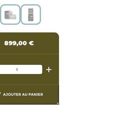
899,00
€
AJOUTER AU PANIER