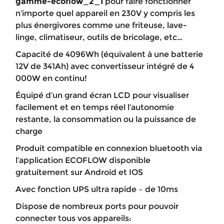
gamme-ecoflow_2_1
pour faire fonctionner
n’importe quel appareil en 230V y compris les
plus énergivores comme une friteuse, lave-
linge, climatiseur, outils de bricolage, etc…
Capacité de 4096Wh (équivalent à une batterie
12V de 341Ah) avec convertisseur intégré de 4
000W en continu!
Équipé d’un grand écran LCD pour visualiser
facilement et en temps réel l’autonomie
restante, la consommation ou la puissance de
charge
Produit compatible en connexion bluetooth via
l’application ECOFLOW disponible
gratuitement sur Android et IOS
Avec fonction UPS ultra rapide – de 10ms
Dispose de nombreux ports pour pouvoir
connecter tous vos appareils: