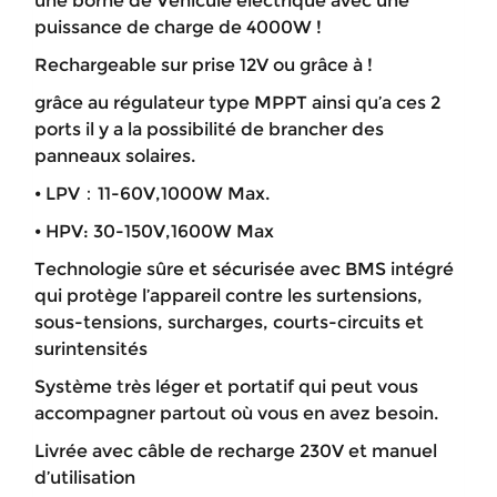
une borne de Véhicule électrique avec une
puissance de charge de 4000W !
Rechargeable sur prise 12V ou grâce à !
grâce au régulateur type MPPT ainsi qu’a ces 2
ports il y a la possibilité de brancher des
panneaux solaires.
⦁ LPV：11-60V,1000W Max.
⦁ HPV: 30-150V,1600W Max
Technologie sûre et sécurisée avec BMS intégré
qui protège l’appareil contre les surtensions,
sous-tensions, surcharges, courts-circuits et
surintensités
Système très léger et portatif qui peut vous
accompagner partout où vous en avez besoin.
Livrée avec câble de recharge 230V et manuel
d’utilisation