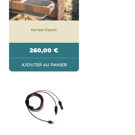
Kampa Geyser
260,00
€
AJOUTER AU PANIER