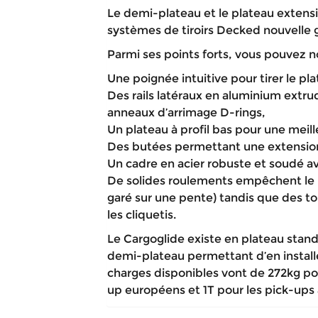
Le demi-plateau et le plateau extens
systèmes de tiroirs Decked nouvelle 
Parmi ses points forts, vous pouvez no
Une poignée intuitive pour tirer le pl
Des rails latéraux en aluminium extrud
anneaux d’arrimage D-rings,
Un plateau à profil bas pour une mei
Des butées permettant une extension 
Un cadre en acier robuste et soudé a
De solides roulements empêchent le 
garé sur une pente) tandis que des to
les cliquetis.
Le Cargoglide existe en plateau stan
demi-plateau permettant d’en install
charges disponibles vont de 272kg pou
up européens et 1T pour les pick-ups 