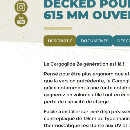
DECKED POUR
615 MM OUVE
DESCRIPTIF
DOCUMENTS
DESCR
Le Cargoglide 2e génération est là !
Pensé pour être plus ergonomique et
que la version précédente, le Cargogl
grâce notamment à une fonte notable 
gagnerez en volume utile tout en éco
perte de capacité de charge.
Facile à installer car livré déjà préas
contreplaqué de 1.9cm de type marin
thermostatique résistante aux UV et 