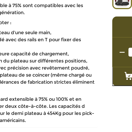
ible à 75% sont compatibles avec les
génération.
ter :
ateau d’une seule main,
é avec des rails en T pour fixer des
lleure capacité de chargement,
du plateau sur différentes positions,
vec précision avec revêtement poudré,
plateau de se coincer (même chargé ou
lérances de fabrication strictes éliminent
dard extensible à 75% ou 100% et en
er deux côte-à-côte. Les capacités d
r le demi plateau à 454Kg pour les pick-
américains.