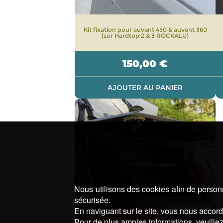
Kit fixation pour auvent 450 & auvent 360
(sur Hardtop 2 & 3 ROCKALU)
150,00
€
AJOUTER AU PANIER
Nous utilisons des cookies afin de personn
sécurisée.
En naviguant sur le site, vous nous accorde
Pour de plus amples informations, veuillez