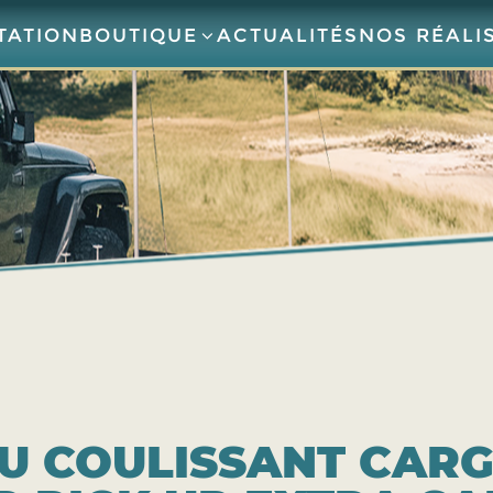
TATION
BOUTIQUE
ACTUALITÉS
NOS RÉALI
U COULISSANT CAR