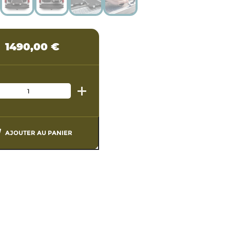
1490,00
€
AJOUTER AU PANIER