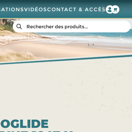
SATIONS
VIDÉOS
CONTACT & ACCÈS
Recherche
de
produits
GOGLIDE