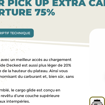
 PICK UP EXTRA CAB
RTURE 75%
IPTIF TECHNIQUE
 avec un meilleur accès au chargement
ide Decked est aussi plus léger de 20%
de la hauteur du plateau. Ainsi vous
nomisant du carburant et, bien sûr, sans
semblé, le cargo glide est conçu en
 revêtu d’une couche supérieure
aux intempéries.