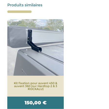
Produits similaires
Kit fixation pour auvent 450 &
auvent 360 (sur Hardtop 2 & 3
ROCKALU)
150,00
€