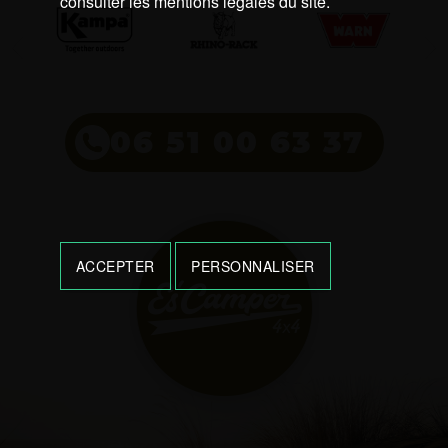
consulter les mentions légales du site.
06 51 00 63 37
ACCEPTER
PERSONNALISER