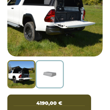
4190,00
€