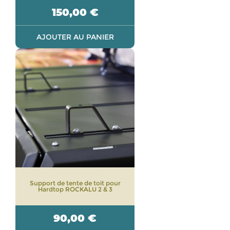
150,00
€
AJOUTER AU PANIER
Support de tente de toit pour
Hardtop ROCKALU 2 & 3
90,00
€