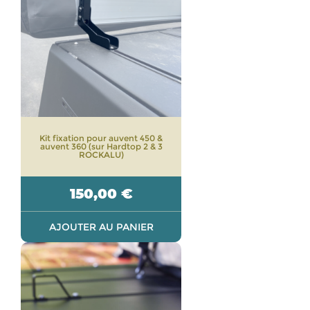
Kit fixation pour auvent 450 &
auvent 360 (sur Hardtop 2 & 3
ROCKALU)
150,00
€
AJOUTER AU PANIER