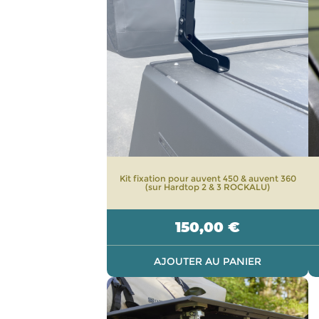
Kit fixation pour auvent 450 & auvent 360
(sur Hardtop 2 & 3 ROCKALU)
150,00
€
AJOUTER AU PANIER