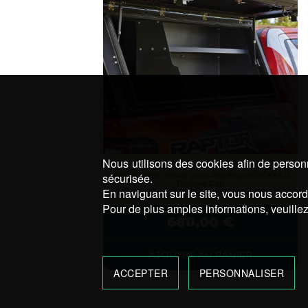
Nous utilisons des cookies afin de personn
Rangement latéral pour Hardtop ROCKALU
sécurisée.
Double Cab
En naviguant sur le site, vous nous accorde
Pour de plus amples informations, veuillez
680,00
€
AJOUTER AU PANIER
ACCEPTER
PERSONNALISER