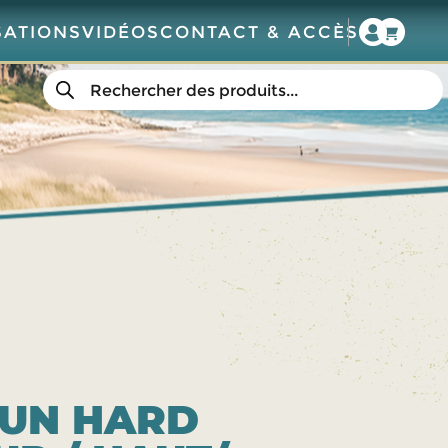
SATIONS
VIDÉOS
CONTACT & ACCÈS
Recherche
de
produits
R UN HARD