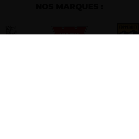
NOS MARQUES :
06 51 00 63 37