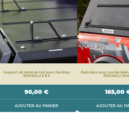
Support de tente de toit pour Hardtop
Rails Aéro pour portes laté
ROCKALU 2 & 3
ROCKALU (Pair
90,00
€
165,00
AJOUTER AU PANIER
AJOUTER AU P