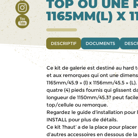
TOP OU UNE 
1165MM(L) X 
DESCRIPTIF
DOCUMENTS
DESCR
Ce kit de galerie est destiné au hard
et aux remorques qui ont une dimens
1165mm/45.9 » (l) x 1156mm/45.5 » (L). L
quatre (4) pieds fournis qui glissent dan
longueur de 1150mm/45.3? peut facil
top/cellule ou remorque.
Regardez le guide d’installation pour 
INSTALL pour plus de détails.
Ce kit ?haut’ a de la place pour plac
d’autres accessoires en dessous de la 