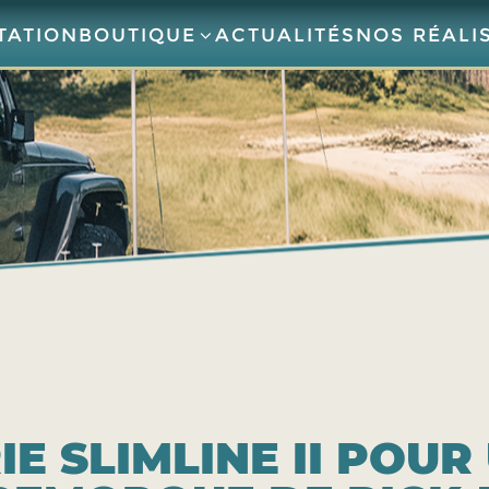
TATION
BOUTIQUE
ACTUALITÉS
NOS RÉALI
IE SLIMLINE II POU