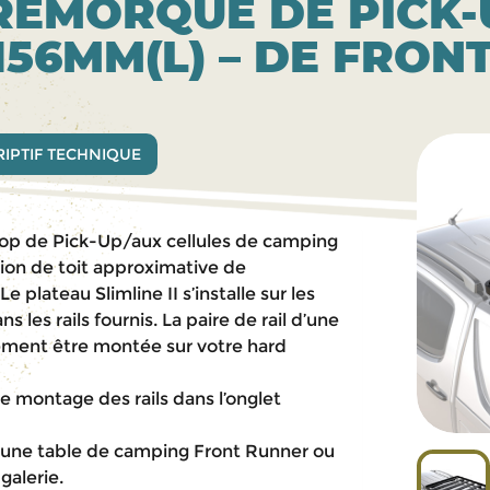
REMORQUE DE PICK-U
1156MM(L) – DE FRO
IPTIF TECHNIQUE
 top de Pick-Up/aux cellules de camping
ion de toit approximative de
e plateau Slimline II s’installe sur les
s les rails fournis. La paire de rail d’une
ement être montée sur votre hard
le montage des rails dans l’onglet
er une table de camping Front Runner ou
galerie.