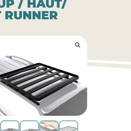
P / HAUT/
NT RUNNER