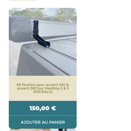
Kit fixation pour auvent 450 &
auvent 360 (sur Hardtop 2 & 3
ROCKALU)
150,00
€
AJOUTER AU PANIER