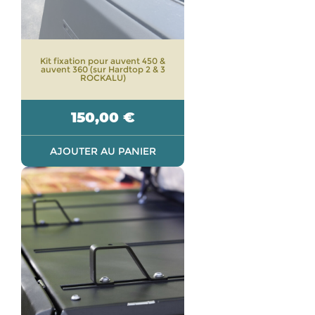
Kit fixation pour auvent 450 &
auvent 360 (sur Hardtop 2 & 3
ROCKALU)
150,00
€
AJOUTER AU PANIER