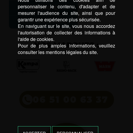
personnaliser le contenu, d'adapter et de
680,00
€
mesurer l'audience du site, ainsi que pour
garantir une expérience plus sécurisée.
AJOUTER AU PANIER
En naviguant sur le site, vous nous accordez
l'autorisation de collecter des informations à
l'aide de cookies.
NOS MARQUES :
Pour de plus amples informations, veuillez
consulter les mentions légales du site.
06 51 00 63 37