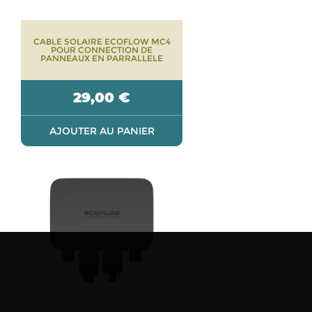
CABLE SOLAIRE ECOFLOW MC4
POUR CONNECTION DE
PANNEAUX EN PARRALLELE
29,00
€
AJOUTER AU PANIER