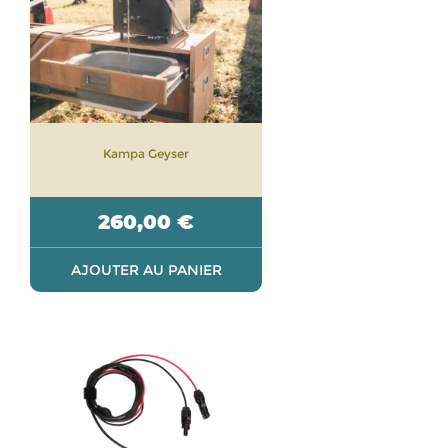
Kampa Geyser
260,00
€
AJOUTER AU PANIER