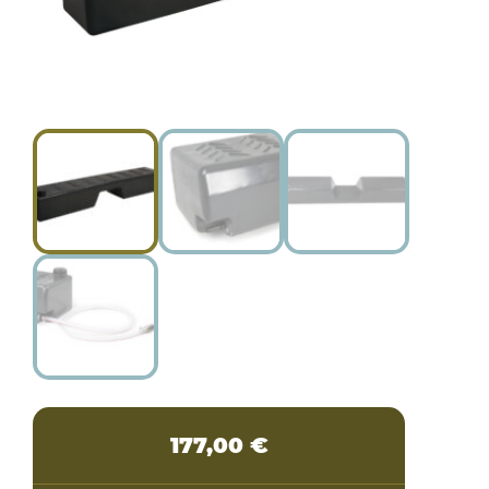
177,00
€