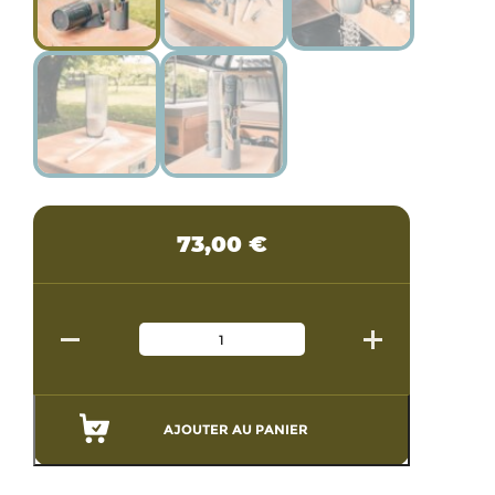
73,00
€
AJOUTER AU PANIER