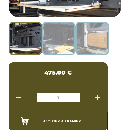
475,00
€
AJOUTER AU PANIER