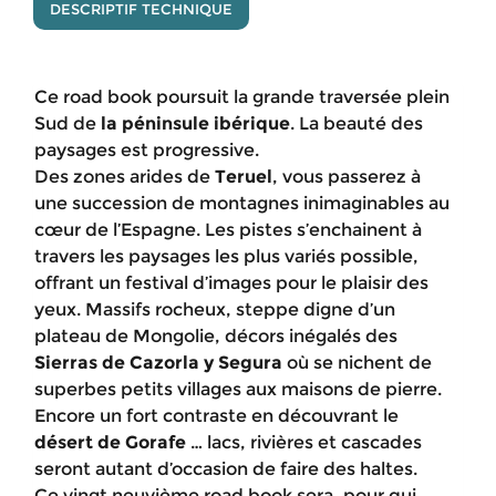
DESCRIPTIF TECHNIQUE
Ce road book poursuit la grande traversée plein
Sud de
la péninsule ibérique
. La beauté des
paysages est progressive.
Des zones arides de
Teruel
, vous passerez à
une succession de montagnes inimaginables au
cœur de l’Espagne. Les pistes s’enchainent à
travers les paysages les plus variés possible,
offrant un festival d’images pour le plaisir des
yeux. Massifs rocheux, steppe digne d’un
plateau de Mongolie, décors inégalés des
Sierras de Cazorla y Segura
où se nichent de
superbes petits villages aux maisons de pierre.
Encore un fort contraste en découvrant le
désert de Gorafe
… lacs, rivières et cascades
seront autant d’occasion de faire des haltes.
Ce vingt neuvième road book sera, pour qui