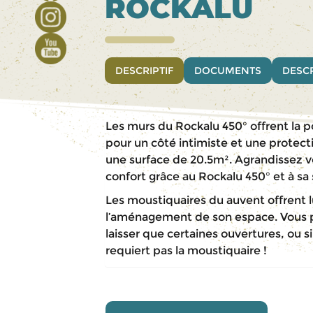
ROCKALU
DESCRIPTIF
DOCUMENTS
DESCR
Les murs du Rockalu 450° offrent la p
pour un côté intimiste et une protect
une surface de 20.5m². Agrandissez v
confort grâce au Rockalu 450° et à s
Les moustiquaires du auvent offrent 
l’aménagement de son espace. Vous p
laisser que certaines ouvertures, ou 
requiert pas la moustiquaire !