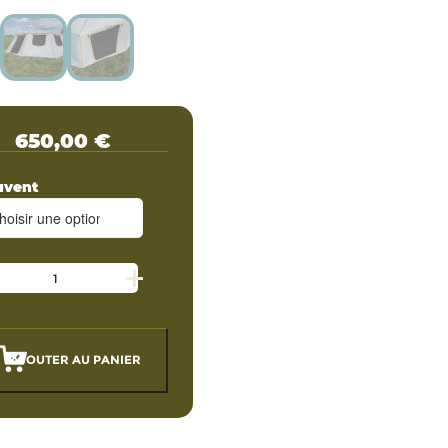
650,00
€
uvent
AJOUTER AU PANIER