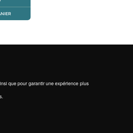
ANIER
ainsi que pour garantir une expérience plus
s.