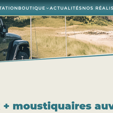
TATION
BOUTIQUE
ACTUALITÉS
NOS RÉALI
x + moustiquaires au