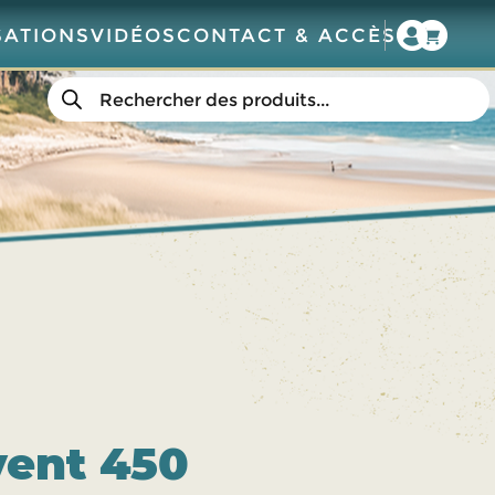
SATIONS
VIDÉOS
CONTACT & ACCÈS
Recherche
de
produits
vent 450