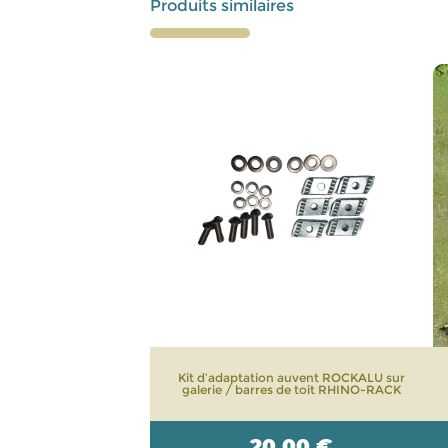
Produits similaires
Kit d’adaptation auvent ROCKALU sur
galerie / barres de toit RHINO-RACK
20,00
€