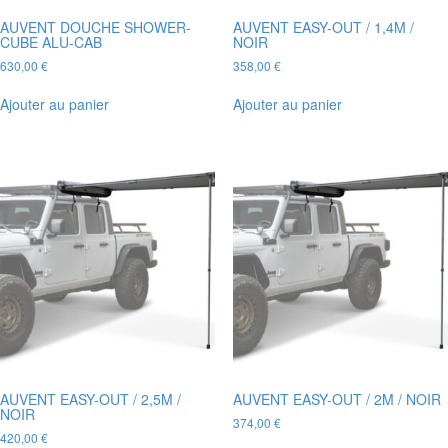
AUVENT DOUCHE SHOWER-
AUVENT EASY-OUT / 1,4M /
CUBE ALU-CAB
NOIR
630,00
€
358,00
€
Ajouter au panier
Ajouter au panier
AUVENT EASY-OUT / 2,5M /
AUVENT EASY-OUT / 2M / NOIR
NOIR
374,00
€
420,00
€