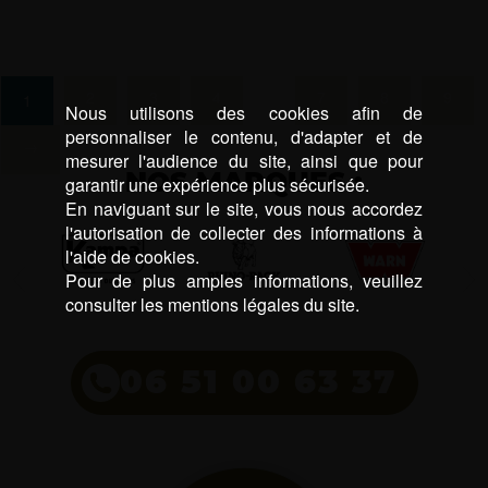
…
2
3
4
7
8
9
1
Nous utilisons des cookies afin de
personnaliser le contenu, d'adapter et de
→
mesurer l'audience du site, ainsi que pour
NOS MARQUES :
garantir une expérience plus sécurisée.
En naviguant sur le site, vous nous accordez
l'autorisation de collecter des informations à
l'aide de cookies.
Pour de plus amples informations, veuillez
consulter les mentions légales du site.
06 51 00 63 37