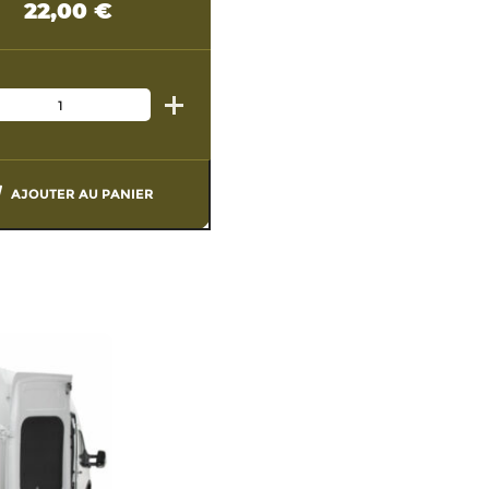
22,00
€
AJOUTER AU PANIER