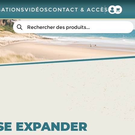
SATIONS
VIDÉOS
CONTACT & ACCÈS
Recherche
de
produits
SE EXPANDER