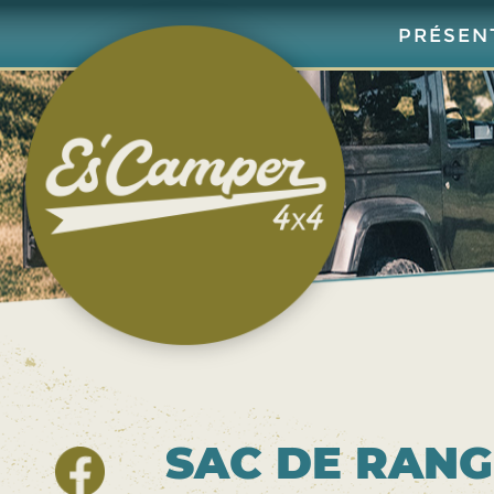
Aller
au
PRÉSEN
contenu
principal
SAC DE RANG