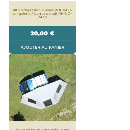
Kit d’adaptation auvent ROCKALU
sur galerie / barres de toit RHINO-
RACK
20,00
€
AJOUTER AU PANIER
Murs latéraux + moustiquaires