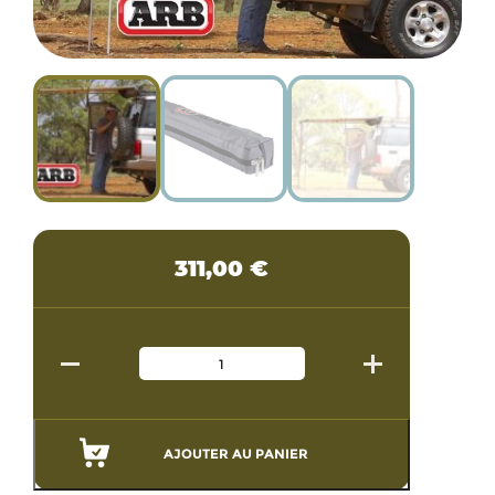
311,00
€
AJOUTER AU PANIER