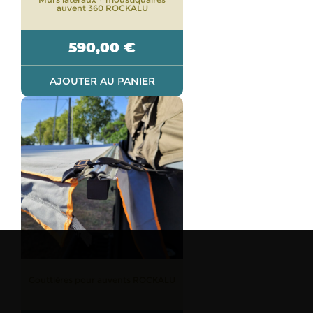
auvent 360 ROCKALU
590,00
€
AJOUTER AU PANIER
Gouttières pour auvents ROCKALU