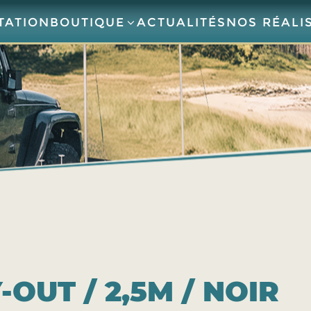
TATION
BOUTIQUE
ACTUALITÉS
NOS RÉALI
OUT / 2,5M / NOIR