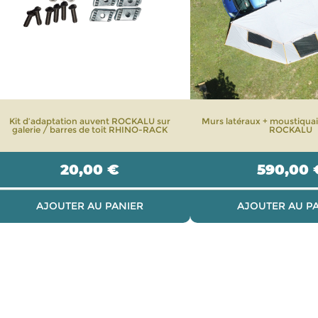
Kit d’adaptation auvent ROCKALU sur
Murs latéraux + moustiquai
galerie / barres de toit RHINO-RACK
ROCKALU
20,00
€
590,00
AJOUTER AU PANIER
AJOUTER AU P