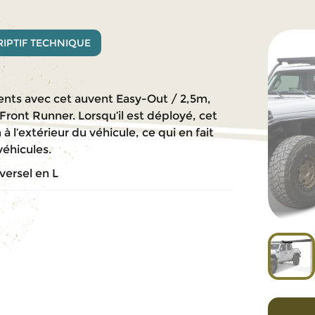
IPTIF TECHNIQUE
ments avec cet auvent Easy-Out / 2,5m,
 Front Runner. Lorsqu’il est déployé, cet
 l’extérieur du véhicule, ce qui en fait
véhicules.
versel en L