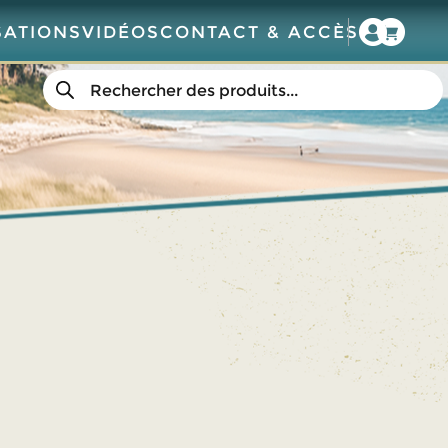
SATIONS
VIDÉOS
CONTACT & ACCÈS
Recherche
de
produits