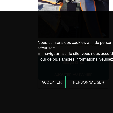
Nous utilisons des cookies afin de personn
Gouttières pour auvents ROCKALU
sécurisée.
En naviguant sur le site, vous nous accorde
Pour de plus amples informations, veuillez
50,00
€
AJOUTER AU PANIER
ACCEPTER
PERSONNALISER