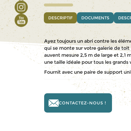
DESCRIPTIF
DOCUMENTS
DESCR
Ayez toujours un abri contre les élé
qui se monte sur votre galerie de toit
auvent mesure 2,5 m de large et 2,1 m à
une taille idéale pour tous les grands 
Fournit avec une paire de support uni
CONTACTEZ-NOUS !