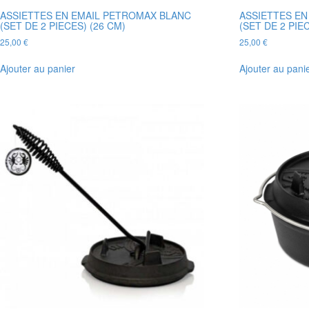
ASSIETTES EN EMAIL PETROMAX BLANC
ASSIETTES EN
(SET DE 2 PIECES) (26 CM)
(SET DE 2 PIE
25,00
€
25,00
€
Ajouter au panier
Ajouter au pani