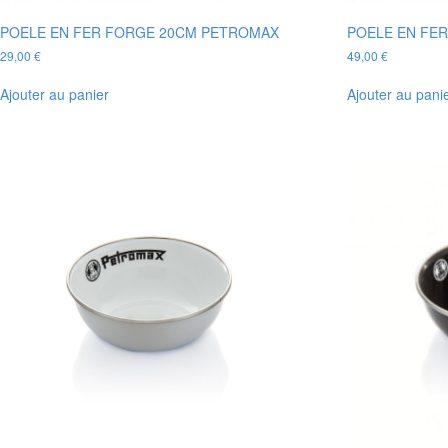
POELE EN FER FORGE 20CM PETROMAX
POELE EN FE
29,00
€
49,00
€
Ajouter au panier
Ajouter au pani