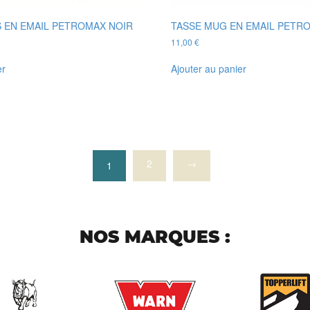
S EN EMAIL PETROMAX NOIR
TASSE MUG EN EMAIL PETR
11,00
€
er
Ajouter au panier
2
→
1
NOS MARQUES :