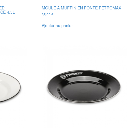
ED
MOULE A MUFFIN EN FONTE PETROMAX
E 4.5L
35,00
€
Ajouter au panier