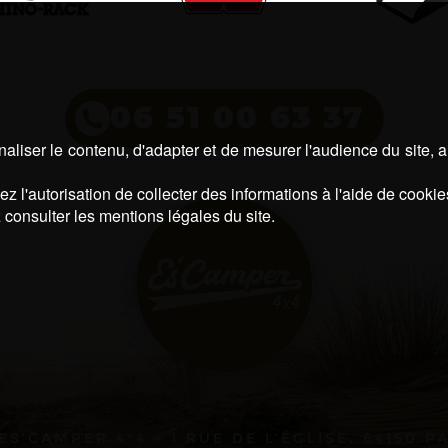
06 51 00 63 37
aliser le contenu, d'adapter et de mesurer l'audience du site, 
z l'autorisation de collecter des informations à l'aide de cookie
 consulter les mentions légales du site.
ES’CAMPER 4*4 - 1 RUE DE L’ÉGLISE, 64150 P