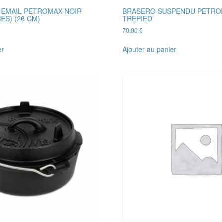
 EMAIL PETROMAX NOIR
BRASERO SUSPENDU PETRO
CES) (26 CM)
TREPIED
70,00
€
er
Ajouter au panier