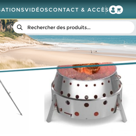
SATIONS
VIDÉOS
CONTACT & ACCÈS
Recherche
de
produits