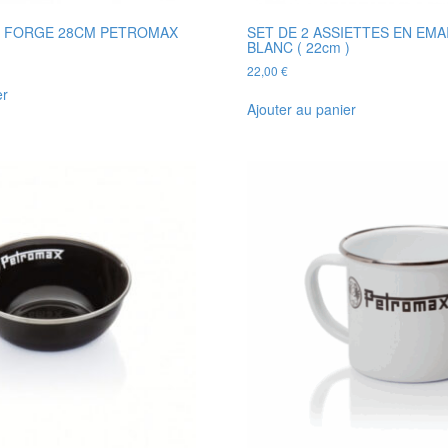
R FORGE 28CM PETROMAX
SET DE 2 ASSIETTES EN EM
BLANC ( 22cm )
22,00
€
er
Ajouter au panier