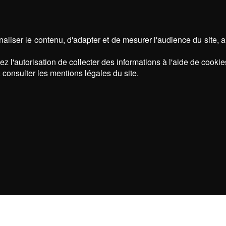
aliser le contenu, d'adapter et de mesurer l'audience du site, 
z l'autorisation de collecter des informations à l'aide de cookie
 consulter les mentions légales du site.
NOS MARQUES :