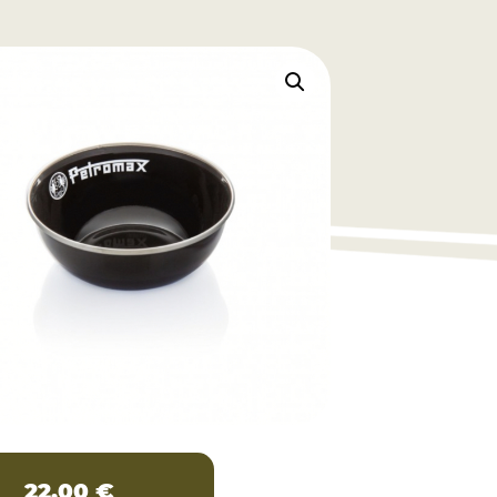
22,00
€