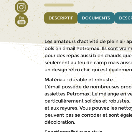
DESCRIPTIF
DOCUMENTS
DESCR
Les amateurs d’activité de plein air ap
bols en émail Petromax. Ils sont vraime
pour des repas aussi bien chauds que 
seulement au feu de camp mais aussi s
un design rétro chic qui est également
Matériau : durable et robuste
L’émail possède de nombreuses propri
assiettes Petromax. Le mélange en ver
particulièrement solides et robustes. 
et aux rayures. Vous pouvez les netto
peuvent pas se corroder et sont égale
décoloration.