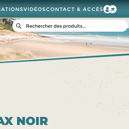
SATIONS
VIDÉOS
CONTACT & ACCÈS
Recherche
de
produits
AX NOIR