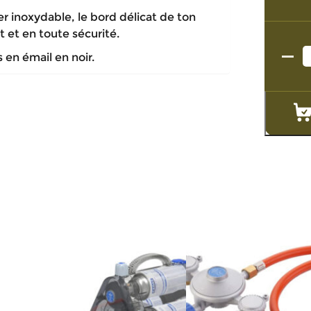
er inoxydable, le bord délicat de ton
 et en toute sécurité.
en émail en noir.