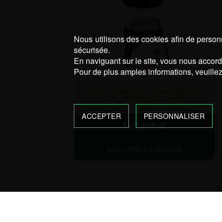
Nous utilisons des cookies afin de personn
sécurisée.
En naviguant sur le site, vous nous accorde
Pour de plus amples informations, veuillez
RECHAUD BBQ GAZ SAFARI CHEF 30 LP
LITE / 30MBAR – DE CADAC
ACCEPTER
PERSONNALISER
147,00
€
AJOUTER AU PANIER