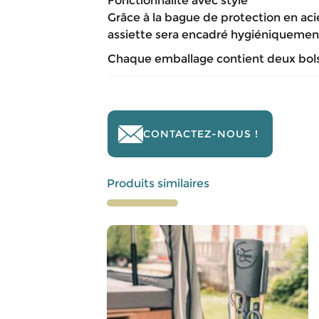
Fonctionnalité avec style
Grâce à la bague de protection en aci
assiette sera encadré hygiéniquement
Chaque emballage contient deux bols 
CONTACTEZ-NOUS !
Produits similaires