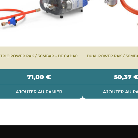
TRIO POWER PAK / 30MBAR – DE CADAC
DUAL POWER PAK / 30MBA
71,00
€
50,37
AJOUTER AU PANIER
AJOUTER AU P