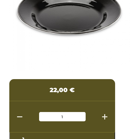
22,00
€