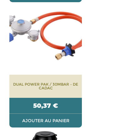
DUAL POWER PAK / 30MBAR – DE
CADAC
50,37
€
AJOUTER AU PANIER