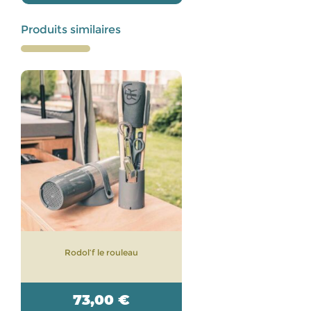
Produits similaires
Rodol’f le rouleau
73,00
€