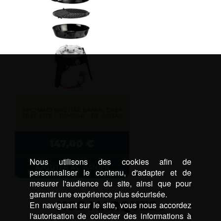
RECHAUD BBQ GAZ SAFARI CHEF
30 LP LITE / 30MBAR – DE CADAC
147,00
€
Nous utilisons des cookies afin de
AJOUTER AU PANIER
personnaliser le contenu, d'adapter et de
mesurer l'audience du site, ainsi que pour
garantir une expérience plus sécurisée.
NOS MARQUES :
En naviguant sur le site, vous nous accordez
l'autorisation de collecter des informations à