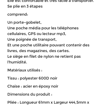
Elle est confortable et très facile à transporter.
Se plie en 3 étapes
comprend:
Un porte-gobelet,
Une poche média pour les téléphones
cellulaires, GPS ou lecteur mp3,
Une poignée de transport,
Et une poche utilitaire pouvant contenir des
livres, des magazines, des cartes.
Le siège en filet de nylon ne retient pas
l’humidité.
Matériaux utilisés :
Tissu : polyester 600D noir
Chaise : acier en époxy noir
Dimensions du produit :
Pliée : Longueur 61mm x Largeur 444,5mm x