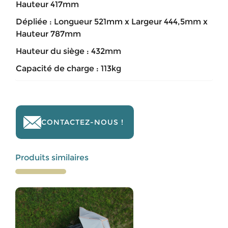
Hauteur 417mm
Dépliée : Longueur 521mm x Largeur 444,5mm x
Hauteur 787mm
Hauteur du siège : 432mm
Capacité de charge : 113kg
CONTACTEZ-NOUS !
Produits similaires
Ce
produit
a