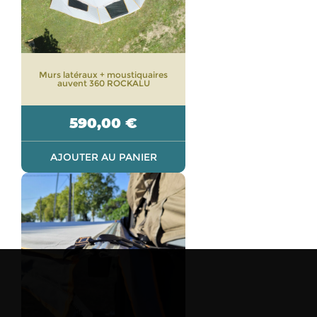
Murs latéraux + moustiquaires
auvent 360 ROCKALU
590,00
€
AJOUTER AU PANIER