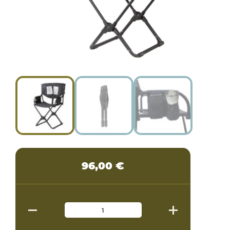
96,00
€