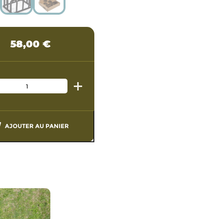
58,00
€
AJOUTER AU PANIER