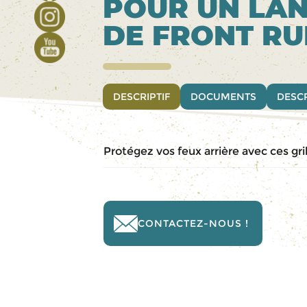
POUR UN LAN
DE FRONT R
DESCRIPTIF
DOCUMENTS
DESCR
Protégez vos feux arrière avec ces gri
CONTACTEZ-NOUS !