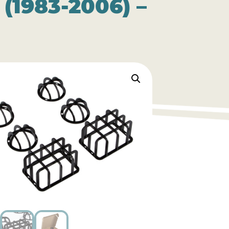
1983-2006) –