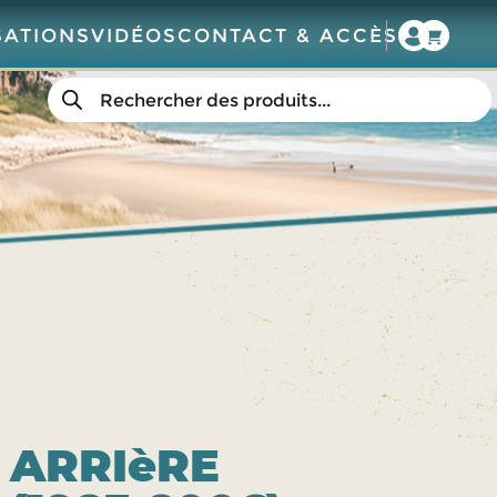
SATIONS
VIDÉOS
CONTACT & ACCÈS
Recherche
de
produits
 ARRIèRE