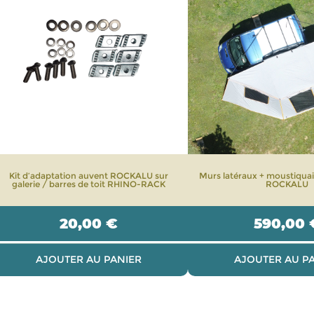
Kit d’adaptation auvent ROCKALU sur
Murs latéraux + moustiquai
galerie / barres de toit RHINO-RACK
ROCKALU
20,00
€
590,00
AJOUTER AU PANIER
AJOUTER AU P