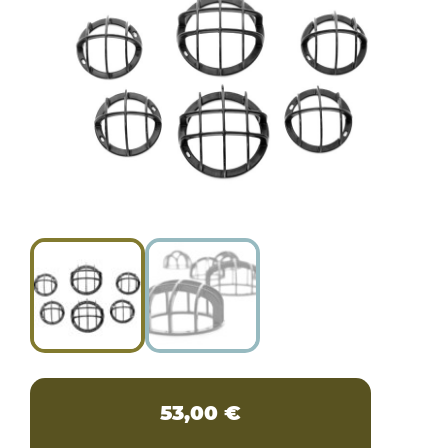
53,00
€