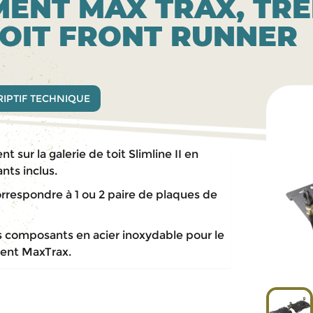
ENT MAX TRAX, TRE
TOIT FRONT RUNNER
IPTIF TECHNIQUE
 sur la galerie de toit Slimline II en
ants inclus.
orrespondre à 1 ou 2 paire de plaques de
composants en acier inoxydable pour le
ent MaxTrax.