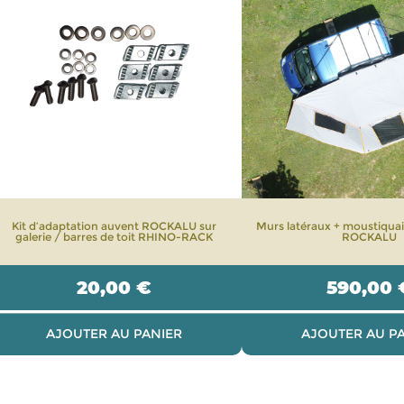
Kit d’adaptation auvent ROCKALU sur
Murs latéraux + moustiquai
galerie / barres de toit RHINO-RACK
ROCKALU
20,00
€
590,00
AJOUTER AU PANIER
AJOUTER AU P