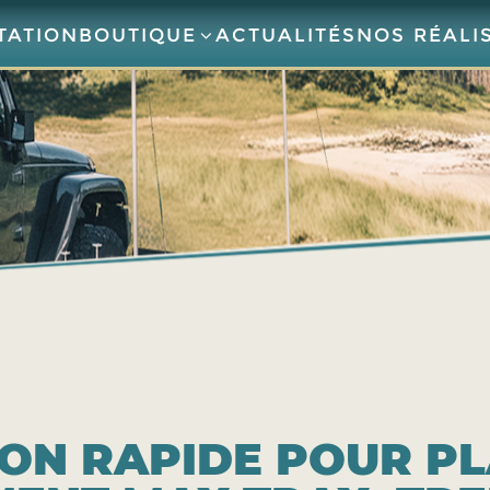
TATION
BOUTIQUE
ACTUALITÉS
NOS RÉALI
TION RAPIDE POUR P