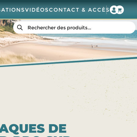
SATIONS
VIDÉOS
CONTACT & ACCÈS
Recherche
de
produits
LAQUES DE