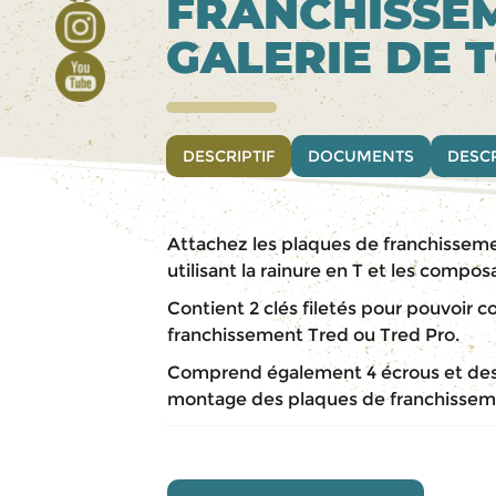
FRANCHISSEM
GALERIE DE 
DESCRIPTIF
DOCUMENTS
DESCR
Attachez les plaques de franchissement
utilisant la rainure en T et les compos
Contient 2 clés filetés pour pouvoir c
franchissement Tred ou Tred Pro.
Comprend également 4 écrous et des 
montage des plaques de franchissem