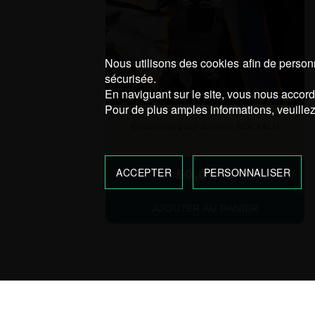
Nous utilisons des cookies afin de personn
sécurisée.
En naviguant sur le site, vous nous accorde
Pour de plus amples informations, veuillez
Gouttières pour auvents ROCKALU
ACCEPTER
PERSONNALISER
50,00
€
AJOUTER AU PANIER