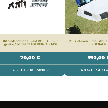
Kit d’adaptation auvent ROCKALU sur
Murs latéraux + moustiquai
galerie / barres de toit RHINO-RACK
ROCKALU
20,00
€
590,00
AJOUTER AU PANIER
AJOUTER AU P