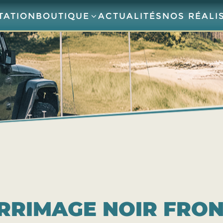
TATION
BOUTIQUE
ACTUALITÉS
NOS RÉALI
ARRIMAGE NOIR FRO