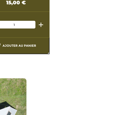
15,00
€
AJOUTER AU PANIER