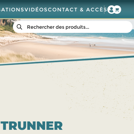
SATIONS
VIDÉOS
CONTACT & ACCÈS
Recherche
de
produits
NTRUNNER