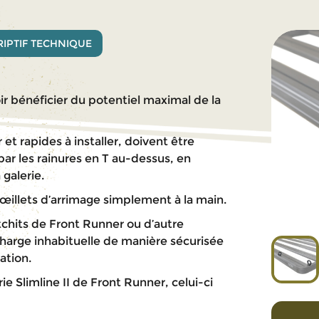
IPTIF TECHNIQUE
ir bénéficier du potentiel maximal de la
r et rapides à installer, doivent être
ar les rainures en T au-dessus, en
 galerie.
 œillets d’arrimage simplement à la main.
ratchits de Front Runner ou d’autre
harge inhabituelle de manière sécurisée
ation.
ie Slimline II de Front Runner, celui-ci