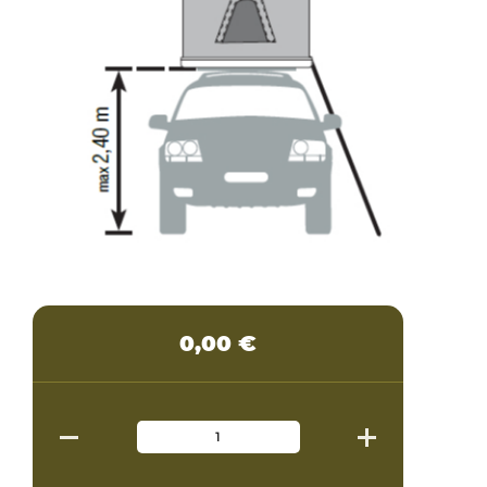
0,00
€