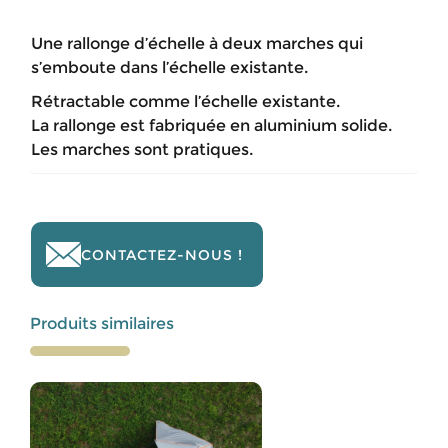
Une rallonge d’échelle à deux marches qui
s’emboute dans l’échelle existante.
Rétractable comme l’échelle existante.
La rallonge est fabriquée en aluminium solide.
Les marches sont pratiques.
CONTACTEZ-NOUS !
Produits similaires
Ce
produit
a