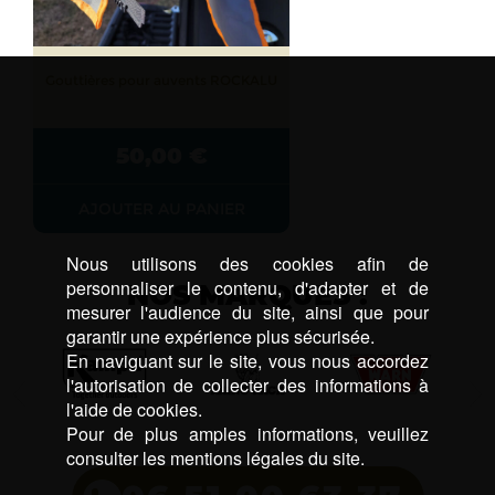
Gouttières pour auvents ROCKALU
50,00
€
AJOUTER AU PANIER
Nous utilisons des cookies afin de
personnaliser le contenu, d'adapter et de
NOS MARQUES :
mesurer l'audience du site, ainsi que pour
garantir une expérience plus sécurisée.
En naviguant sur le site, vous nous accordez
l'autorisation de collecter des informations à
l'aide de cookies.
Pour de plus amples informations, veuillez
consulter les mentions légales du site.