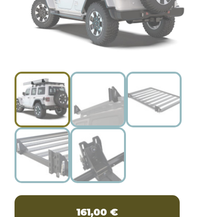
161,00
€