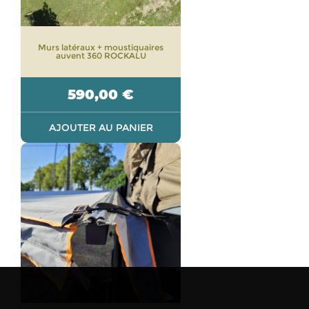
Murs latéraux + moustiquaires
auvent 360 ROCKALU
590,00
€
AJOUTER AU PANIER