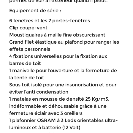
permet de voir à l’extérieur quand il pleut.
Equipement de série :
6 fenêtres et les 2 portes-fenêtres
Clip coupe-vent
Moustiquaires à maille fine obscurcissant
Grand filet élastique au plafond pour ranger les
effets personnels
4 fixations universelles pour la fixation aux
barres de toit
1 manivelle pour l’ouverture et la fermeture de
la tente de toit
Sous toit isolé pour une insonorisation et pour
éviter l’anti condensation
1 matelas en mousse de densité 25 Kg/m3,
indéformable et déhoussable grâce à une
fermeture éclair avec 3 oreillers
1 plafonnier OSRAM à 3 Leds orientables ultra-
lumineux et à batterie (12 Volt)