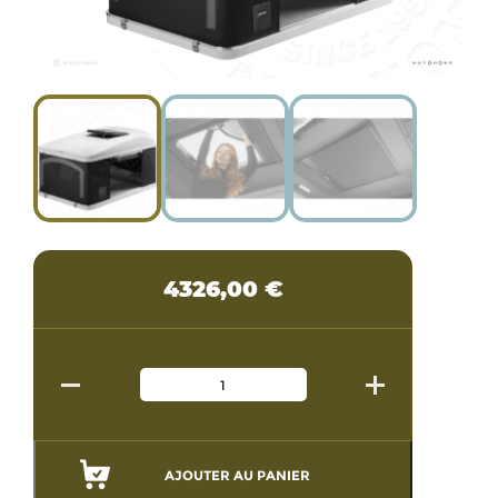
4326,00
€
AJOUTER AU PANIER