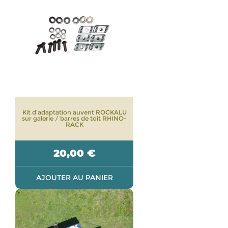
Kit d’adaptation auvent ROCKALU
sur galerie / barres de toit RHINO-
RACK
20,00
€
AJOUTER AU PANIER