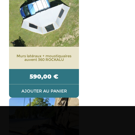
Murs latéraux + moustiquaires
auvent 360 ROCKALU
590,00
€
AJOUTER AU PANIER