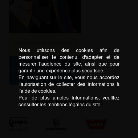
Gouttières pour auvents ROCKALU
Nous utilisons des cookies afin de
personnaliser le contenu, d'adapter et de
mesurer l'audience du site, ainsi que pour
50,00
€
garantir une expérience plus sécurisée.
En naviguant sur le site, vous nous accordez
AJOUTER AU PANIER
l'autorisation de collecter des informations à
l'aide de cookies.
Pour de plus amples informations, veuillez
NOS MARQUES :
consulter les mentions légales du site.